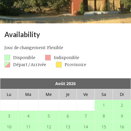
Availability
Jour de changement: Flexible
Disponible
Indisponible
Départ / Arrivée
Provisoire
Août 2026
Lu
Ma
Me
Je
Ve
Sa
Di
1
2
3
4
5
6
7
8
9
10
11
12
13
14
15
16