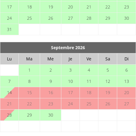
17
18
19
20
21
22
23
24
25
26
27
28
29
30
31
Septembre 2026
Lu
Ma
Me
Je
Ve
Sa
Di
1
2
3
4
5
6
7
8
9
10
11
12
13
14
15
16
17
18
19
20
21
22
23
24
25
26
27
28
29
30