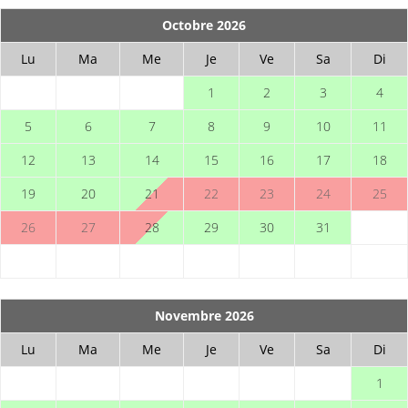
Octobre 2026
Lu
Ma
Me
Je
Ve
Sa
Di
1
2
3
4
5
6
7
8
9
10
11
12
13
14
15
16
17
18
19
20
21
22
23
24
25
26
27
28
29
30
31
Novembre 2026
Lu
Ma
Me
Je
Ve
Sa
Di
1