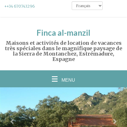
++34 670743296
Finca al-manzil
Maisons et activités de location de vacances
très spéciales dans le magnifique paysage de
la Sierra de Montanchez, Estrémadure,
Espagne
MENU